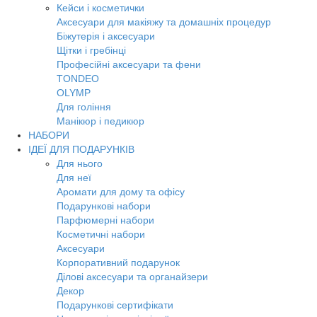
Кейси і косметички
Аксесуари для макіяжу та домашніх процедур
Біжутерія і аксесуари
Щітки і гребінці
Професійні аксесуари та фени
TONDEO
OLYMP
Для гоління
Манікюр і педикюр
НАБОРИ
ІДЕЇ ДЛЯ ПОДАРУНКІВ
Для нього
Для неї
Аромати для дому та офісу
Подарункові набори
Парфюмерні набори
Косметичні набори
Аксесуари
Корпоративний подарунок
Ділові аксесуари та органайзери
Декор
Подарункові сертифікати