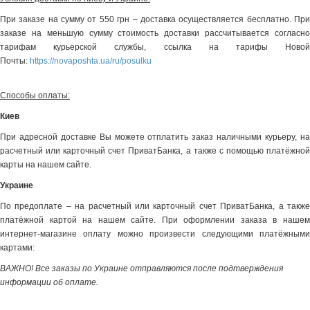
При заказе на сумму от 550 грн – доставка осуществляется бесплатно. При
заказе на меньшую сумму стоимость доставки рассчитывается согласно
тарифам курьерской службы, ссылка на тарифы Новой
Почты:
https://novaposhta.ua/ru/posulku
Способы оплаты:
Киев
При адресной доставке Вы можете отплатить заказ наличными курьеру, на
расчетный или карточный счет ПриватБанка, а также с помощью платёжной
карты на нашем сайте.
Украине
По предоплате – на расчетный или карточный счет ПриватБанка, а также
платёжной картой на нашем сайте. При оформлении заказа в нашем
интернет-магазине оплату можно произвести следующими платёжными
картами:
ВАЖНО! Все заказы по Украине отправляются после подтверждения
информации об оплате.