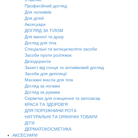
Професійний догляд
Для чоловіків
Для дітей
Аксесуари
ДОГЛЯД ЗА ТІЛОМ
Для ванної та душу
Догляд для тіла
Спеціальні та антицелюлітні засоби
Засоби проти розтяжок
Дезодоранти
Захист від сонця та антивіковий догляд
Засоби для депіляції
Масажні масла для тіла
Догляд за ногами
Догляд за руками
Серветки для очищення та автозагар
КРАСА ТА ЗДОРОВ'Я
ДЛЯ ПОРОЖНИНИ РОТА
НАТУРАЛЬНІ ТА ОРАНІЧНІ ТОВАРИ
ДІТИ
ДЕРМАТОКОСМЕТИКА
АКСЕСУАРИ