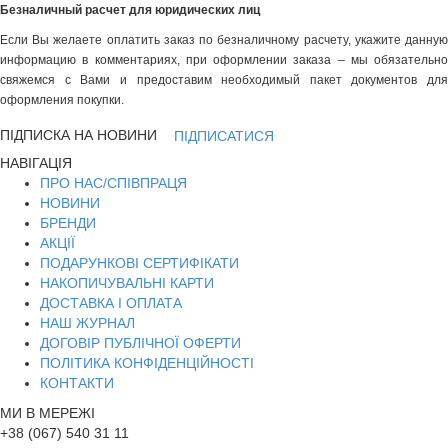
Безналичный расчет для юридических лиц
Если Вы желаете оплатить заказ по безналичному расчету, укажите данную
информацию в комментариях, при оформлении заказа – мы обязательно
свяжемся с Вами и предоставим необходимый пакет документов для
оформления покупки.
ПІДПИСКА НА НОВИНИ
ПІДПИСАТИСЯ
НАВІГАЦІЯ
ПРО НАС/СПІВПРАЦЯ
НОВИНИ
БРЕНДИ
АКЦІЇ
ПОДАРУНКОВІ СЕРТИФІКАТИ
НАКОПИЧУВАЛЬНІ КАРТИ
ДОСТАВКА І ОПЛАТА
НАШ ЖУРНАЛ
ДОГОВІР ПУБЛІЧНОЇ ОФЕРТИ
ПОЛІТИКА КОНФІДЕНЦІЙНОСТІ
КОНТАКТИ
МИ В МЕРЕЖІ
+38 (067) 540 31 11