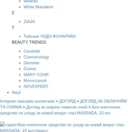
Weleda
White Mandarin
Z
ZIAJA
Т
Тайские ЧУДО-ФОНАРИКИ
BEAUTY TRENDS
Caudalie
Cosmecology
Demeter
Guinot
MARY COHR
Moroccanoil
NOVEXPERT
Акції
Інтернет-магазин косметики
>
ДОГЛЯД
>
ДОГЛЯД ЗА ОБЛИЧЧЯМ
ТА ОЧИМА
>
Догляд за шкірою навколо очей
>
Био-клеточное
средство по уходу за кожей вокруг глаз MASSADA, 15 мл