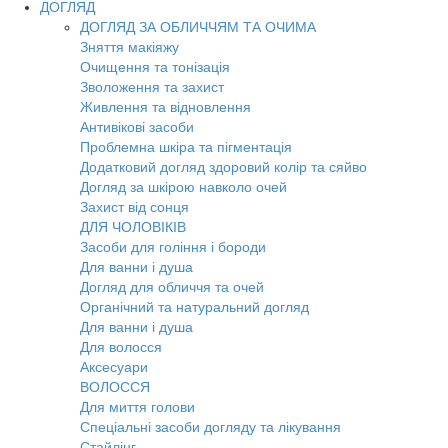
ДОГЛЯД
ДОГЛЯД ЗА ОБЛИЧЧЯМ ТА ОЧИМА
Зняття макіяжу
Очищення та тонізація
Зволоження та захист
Живлення та відновлення
Антивікові засоби
Проблемна шкіра та пігментація
Додатковий догляд здоровий колір та сяйво
Догляд за шкірою навколо очей
Захист від сонця
ДЛЯ ЧОЛОВІКІВ
Засоби для гоління і бороди
Для ванни і душа
Догляд для обличчя та очей
Органічний та натуральний догляд
Для ванни і душа
Для волосся
Аксесуари
ВОЛОССЯ
Для миття голови
Спеціальні засоби догляду та лікування
Стайлінг