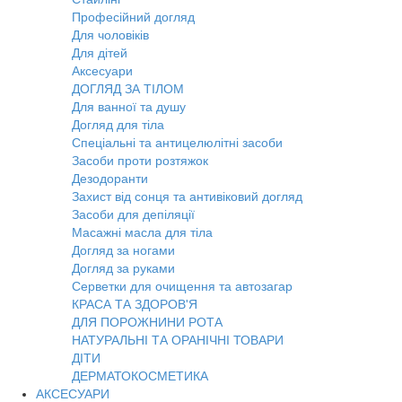
Професійний догляд
Для чоловіків
Для дітей
Аксесуари
ДОГЛЯД ЗА ТІЛОМ
Для ванної та душу
Догляд для тіла
Спеціальні та антицелюлітні засоби
Засоби проти розтяжок
Дезодоранти
Захист від сонця та антивіковий догляд
Засоби для депіляції
Масажні масла для тіла
Догляд за ногами
Догляд за руками
Серветки для очищення та автозагар
КРАСА ТА ЗДОРОВ'Я
ДЛЯ ПОРОЖНИНИ РОТА
НАТУРАЛЬНІ ТА ОРАНІЧНІ ТОВАРИ
ДІТИ
ДЕРМАТОКОСМЕТИКА
АКСЕСУАРИ