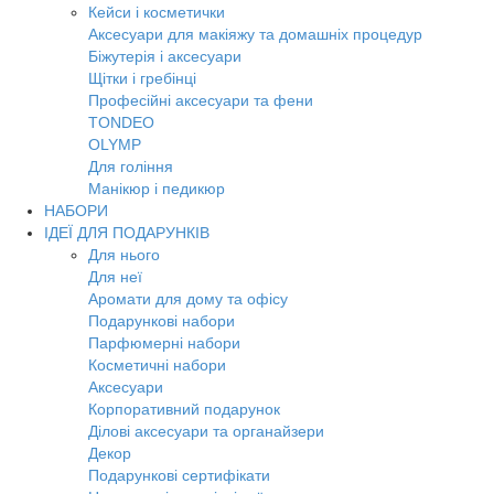
Кейси і косметички
Аксесуари для макіяжу та домашніх процедур
Біжутерія і аксесуари
Щітки і гребінці
Професійні аксесуари та фени
TONDEO
OLYMP
Для гоління
Манікюр і педикюр
НАБОРИ
ІДЕЇ ДЛЯ ПОДАРУНКІВ
Для нього
Для неї
Аромати для дому та офісу
Подарункові набори
Парфюмерні набори
Косметичні набори
Аксесуари
Корпоративний подарунок
Ділові аксесуари та органайзери
Декор
Подарункові сертифікати