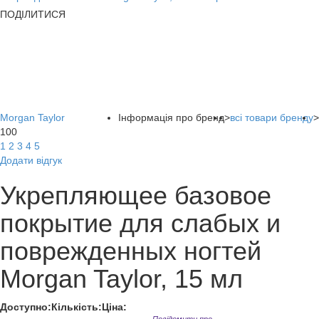
ПОДІЛИТИСЯ
Morgan Taylor
Інформація про бренд
>
всі товари бренду
>
100
1
2
3
4
5
Додати відгук
Укрепляющее базовое
покрытие для слабых и
поврежденных ногтей
Morgan Taylor, 15 мл
Доступно:
Кількість:
Ціна: