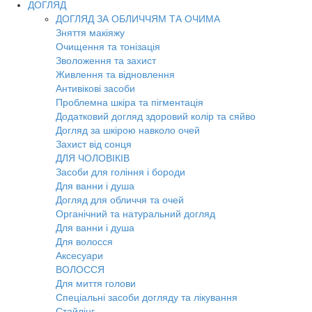
ДОГЛЯД
ДОГЛЯД ЗА ОБЛИЧЧЯМ ТА ОЧИМА
Зняття макіяжу
Очищення та тонізація
Зволоження та захист
Живлення та відновлення
Антивікові засоби
Проблемна шкіра та пігментація
Додатковий догляд здоровий колір та сяйво
Догляд за шкірою навколо очей
Захист від сонця
ДЛЯ ЧОЛОВІКІВ
Засоби для гоління і бороди
Для ванни і душа
Догляд для обличчя та очей
Органічний та натуральний догляд
Для ванни і душа
Для волосся
Аксесуари
ВОЛОССЯ
Для миття голови
Спеціальні засоби догляду та лікування
Стайлінг