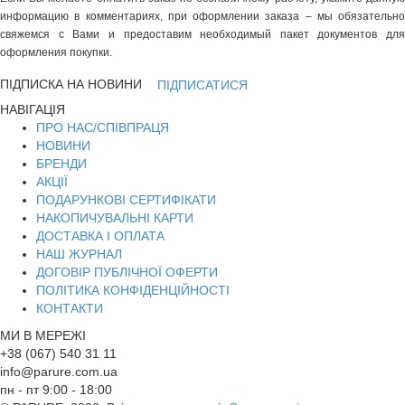
информацию в комментариях, при оформлении заказа – мы обязательно
свяжемся с Вами и предоставим необходимый пакет документов для
оформления покупки.
ПІДПИСКА НА НОВИНИ
ПІДПИСАТИСЯ
НАВІГАЦІЯ
ПРО НАС/СПІВПРАЦЯ
НОВИНИ
БРЕНДИ
АКЦІЇ
ПОДАРУНКОВІ СЕРТИФІКАТИ
НАКОПИЧУВАЛЬНІ КАРТИ
ДОСТАВКА І ОПЛАТА
НАШ ЖУРНАЛ
ДОГОВІР ПУБЛІЧНОЇ ОФЕРТИ
ПОЛІТИКА КОНФІДЕНЦІЙНОСТІ
КОНТАКТИ
МИ В МЕРЕЖІ
+38 (067) 540 31 11
info@parure.com.ua
пн - пт 9:00 - 18:00