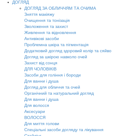
ДОГЛЯД
ДОГЛЯД ЗА ОБЛИЧЧЯМ ТА ОЧИМА
Зняття макіяжу
Очищення та тонізація
Зволоження та захист
Живлення та відновлення
Антивікові засоби
Проблемна шкіра та пігментація
Додатковий догляд здоровий колір та сяйво
Догляд за шкірою навколо очей
Захист від сонця
ДЛЯ ЧОЛОВІКІВ
Засоби для гоління і бороди
Для ванни і душа
Догляд для обличчя та очей
Органічний та натуральний догляд
Для ванни і душа
Для волосся
Аксесуари
ВОЛОССЯ
Для миття голови
Спеціальні засоби догляду та лікування
Стайлінг