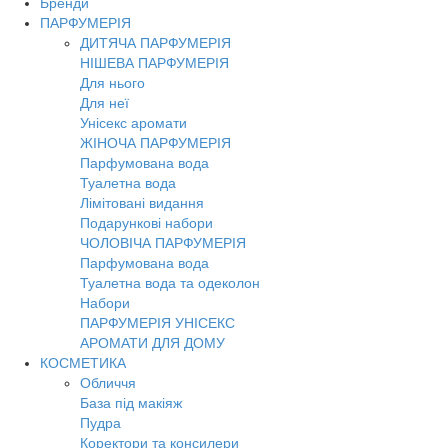
Бренди
ПАРФУМЕРІЯ
ДИТЯЧА ПАРФУМЕРІЯ
НІШЕВА ПАРФУМЕРІЯ
Для нього
Для неї
Унісекс аромати
ЖІНОЧА ПАРФУМЕРІЯ
Парфумована вода
Туалетна вода
Лімітовані видання
Подарункові набори
ЧОЛОВІЧА ПАРФУМЕРІЯ
Парфумована вода
Туалетна вода та одеколон
Набори
ПАРФУМЕРІЯ УНІСЕКС
АРОМАТИ ДЛЯ ДОМУ
КОСМЕТИКА
Обличчя
База під макіяж
Пудра
Коректори та консилери