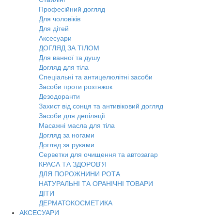
Професійний догляд
Для чоловіків
Для дітей
Аксесуари
ДОГЛЯД ЗА ТІЛОМ
Для ванної та душу
Догляд для тіла
Спеціальні та антицелюлітні засоби
Засоби проти розтяжок
Дезодоранти
Захист від сонця та антивіковий догляд
Засоби для депіляції
Масажні масла для тіла
Догляд за ногами
Догляд за руками
Серветки для очищення та автозагар
КРАСА ТА ЗДОРОВ'Я
ДЛЯ ПОРОЖНИНИ РОТА
НАТУРАЛЬНІ ТА ОРАНІЧНІ ТОВАРИ
ДІТИ
ДЕРМАТОКОСМЕТИКА
АКСЕСУАРИ