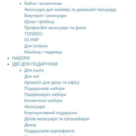
Кейси і косметички
Аксесуари для макіяжу та домашніх процедур
Біжутерія і аксесуари
Щітки і гребінці
Професійні аксесуари та фени
TONDEO
OLYMP
Для гоління
Манікюр і педикюр
НАБОРИ
ІДЕЇ ДЛЯ ПОДАРУНКІВ
Для нього
Для неї
Аромати для дому та офісу
Подарункові набори
Парфюмерні набори
Косметичні набори
Аксесуари
Корпоративний подарунок
Ділові аксесуари та органайзери
Декор
Подарункові сертифікати