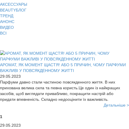
АКСЕССУАРЫ
BEAUTYБЛОГ
ТРЕНД
АНОНС
ВИДЕО
ВСІ
АРОМАТ, ЯК МОМЕНТ ЩАСТЯ! АБО 5 ПРИЧИН, ЧОМУ ПАРФУМИ
ВАЖЛИВІ У ПОВСЯКДЕННОМУ ЖИТТІ
29.05.2023
Парфуми давно стали частиною повсякденного життя. В них
прихована велика сила та певна користь.Це один із найкращих
засобів, щоб виглядати привабливо, покращити настрій або
придати впевненість. Складно недооцінити їх важливість.
Детальніше >
1
29.05.2023