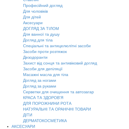
Професійний догляд
Для чоловіків
Для дітей
Аксесуари
ДОГЛЯД ЗА ТІЛОМ
Для ванної та душу
Догляд для тіла
Спеціальні та антицелюлітні засоби
Засоби проти розтяжок
Дезодоранти
Захист від сонця та антивіковий догляд
Засоби для депіляції
Масажні масла для тіла
Догляд за ногами
Догляд за руками
Серветки для очищення та автозагар
КРАСА ТА ЗДОРОВ'Я
ДЛЯ ПОРОЖНИНИ РОТА
НАТУРАЛЬНІ ТА ОРАНІЧНІ ТОВАРИ
ДІТИ
ДЕРМАТОКОСМЕТИКА
АКСЕСУАРИ