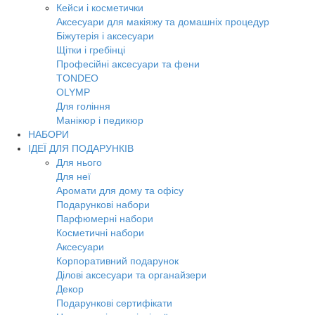
Кейси і косметички
Аксесуари для макіяжу та домашніх процедур
Біжутерія і аксесуари
Щітки і гребінці
Професійні аксесуари та фени
TONDEO
OLYMP
Для гоління
Манікюр і педикюр
НАБОРИ
ІДЕЇ ДЛЯ ПОДАРУНКІВ
Для нього
Для неї
Аромати для дому та офісу
Подарункові набори
Парфюмерні набори
Косметичні набори
Аксесуари
Корпоративний подарунок
Ділові аксесуари та органайзери
Декор
Подарункові сертифікати