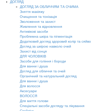
ДОГЛЯД
ДОГЛЯД ЗА ОБЛИЧЧЯМ ТА ОЧИМА
Зняття макіяжу
Очищення та тонізація
Зволоження та захист
Живлення та відновлення
Антивікові засоби
Проблемна шкіра та пігментація
Додатковий догляд здоровий колір та сяйво
Догляд за шкірою навколо очей
Захист від сонця
ДЛЯ ЧОЛОВІКІВ
Засоби для гоління і бороди
Для ванни і душа
Догляд для обличчя та очей
Органічний та натуральний догляд
Для ванни і душа
Для волосся
Аксесуари
ВОЛОССЯ
Для миття голови
Спеціальні засоби догляду та лікування
Стайлінг