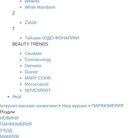
Weleda
White Mandarin
Z
ZIAJA
Т
Тайские ЧУДО-ФОНАРИКИ
BEAUTY TRENDS
Caudalie
Cosmecology
Demeter
Guinot
MARY COHR
Moroccanoil
NOVEXPERT
Акції
Інтернет-магазин косметики
>
Наш журнал
>
ПАРФЮМЕРИЯ
Розділи
НОВИНИ
ПАРФЮМЕРИЯ
УХОД
МАКИЯЖ