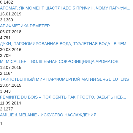
0
1482
АРОМАТ, ЯК МОМЕНТ ЩАСТЯ! АБО 5 ПРИЧИН, ЧОМУ ПАРФУМ...
16.01.2019
3
1369
АРИФМЕТИКА DEMETER
06.07.2018
4
791
ДУХИ, ПАРФЮМИРОВАННАЯ ВОДА, ТУАЛЕТНАЯ ВОДА.. В ЧЕМ...
30.03.2016
3
709
M. MICALLEF – ВОЛШЕБНАЯ СОКРОВИЩНИЦА АРОМАТОВ
13.07.2015
2
1164
ТАИНСТВЕННЫЙ МИР ПАРФЮМЕРНОЙ МАГИИ SERGE LUTENS
23.04.2015
3
843
FEMINITE DU BOIS – ПОЛЮБИТЬ ТАК ПРОСТО, ЗАБЫТЬ НЕВ...
11.09.2014
2
1277
AMILIE & MELANIE - ИСКУСТВО НАСЛАЖДЕНИЯ
1